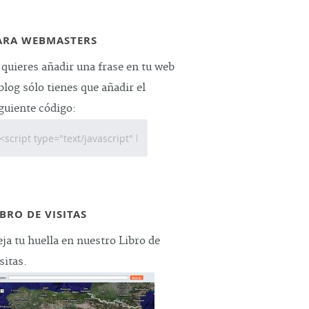
ARA WEBMASTERS
 quieres añadir una frase en tu web
blog sólo tienes que añadir el
guiente código:
IBRO DE VISITAS
ja tu huella en nuestro Libro de
sitas.