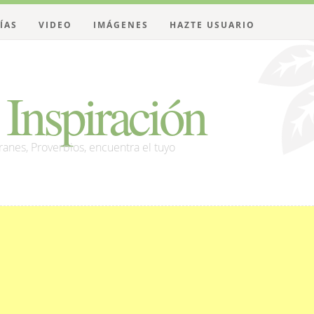
ÍAS
VIDEO
IMÁGENES
HAZTE USUARIO
Inspiración
franes, Proverbios, encuentra el tuyo