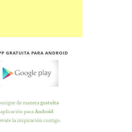
PP GRATUITA PARA ANDROID
onsigue de manera
gratuita
 aplicación para
Android
.
evate la inspiración contigo.