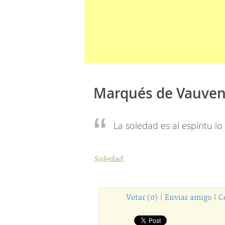
Marqués de Vauve
La soledad es al espíritu lo
Soledad.
Votar (0)
|
Enviar amigo
|
C