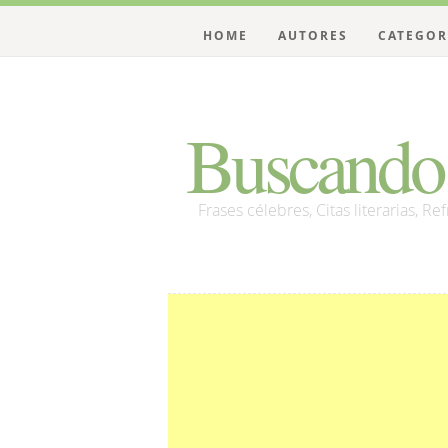
HOME
AUTORES
CATEGOR
Buscando 
Frases célebres, Citas literarias, Re