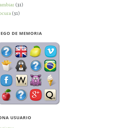
ambiar
(31)
ocura
(31)
UEGO DE MEMORIA
ONA USUARIO