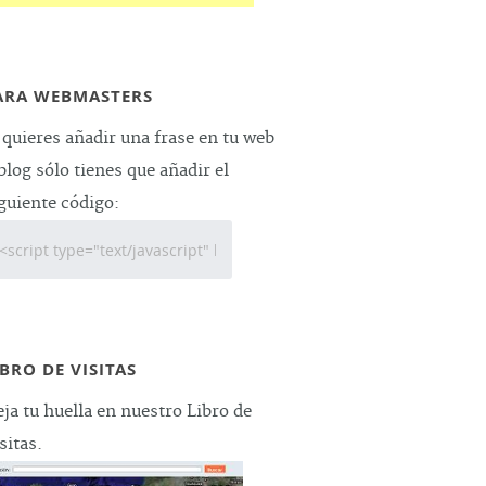
ARA WEBMASTERS
 quieres añadir una frase en tu web
blog sólo tienes que añadir el
guiente código:
IBRO DE VISITAS
ja tu huella en nuestro Libro de
sitas.