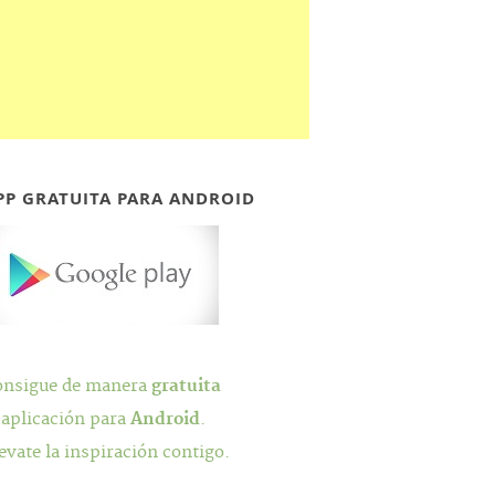
PP GRATUITA PARA ANDROID
onsigue de manera
gratuita
 aplicación para
Android
.
evate la inspiración contigo.