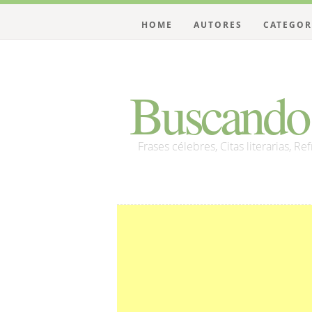
HOME
AUTORES
CATEGOR
Buscando 
Frases célebres, Citas literarias, Re