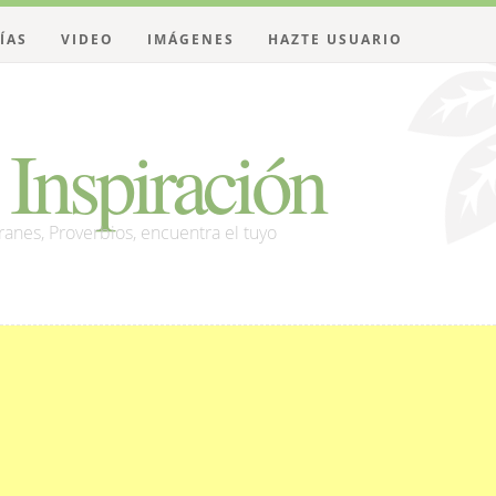
ÍAS
VIDEO
IMÁGENES
HAZTE USUARIO
Inspiración
franes, Proverbios, encuentra el tuyo