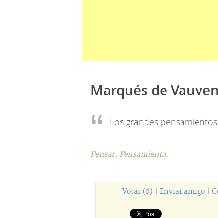
Marqués de Vauve
Los grandes pensamientos 
Pensar,
Pensamiento.
Votar (0)
|
Enviar amigo
|
C