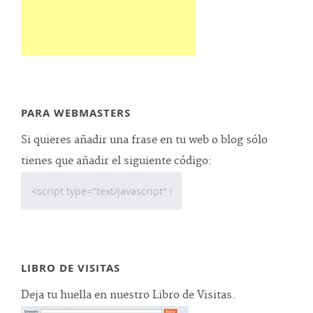
PARA WEBMASTERS
Si quieres añadir una frase en tu web o blog sólo
tienes que añadir el siguiente código:
LIBRO DE VISITAS
Deja tu huella en nuestro Libro de Visitas.