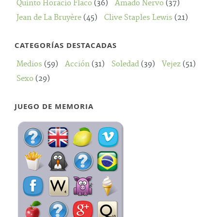
Quinto Horacio Flaco
(36)
Amado Nervo
(37)
Jean de La Bruyère
(45)
Clive Staples Lewis
(21)
CATEGORÍAS DESTACADAS
Medios
(59)
Acción
(31)
Soledad
(39)
Vejez
(51)
Sexo
(29)
JUEGO DE MEMORIA