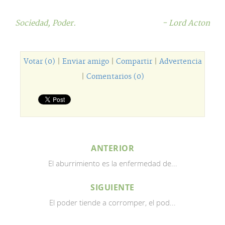
Sociedad,
Poder.
- Lord Acton
Votar (0)
|
Enviar amigo
|
Compartir
|
Advertencia
|
Comentarios (0)
ANTERIOR
El aburrimiento es la enfermedad de...
SIGUIENTE
El poder tiende a corromper, el pod...