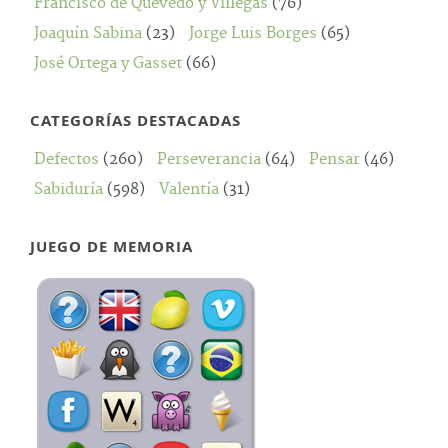
Francisco de Quevedo y Villegas
(76)
Joaquín Sabina
(23)
Jorge Luis Borges
(65)
José Ortega y Gasset
(66)
CATEGORÍAS DESTACADAS
Defectos
(260)
Perseverancia
(64)
Pensar
(46)
Sabiduría
(598)
Valentía
(31)
JUEGO DE MEMORIA