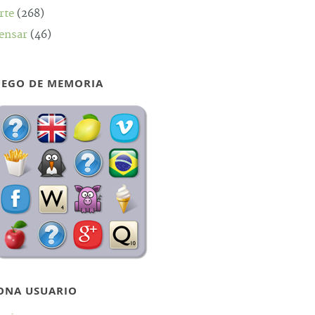
rte
(268)
ensar
(46)
UEGO DE MEMORIA
ONA USUARIO