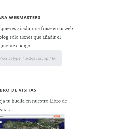
ARA WEBMASTERS
 quieres añadir una frase en tu web
blog sólo tienes que añadir el
guiente código:
IBRO DE VISITAS
ja tu huella en nuestro Libro de
sitas.