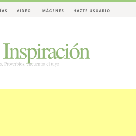
ÍAS
VIDEO
IMÁGENES
HAZTE USUARIO
Inspiración
es, Proverbios, encuentra el tuyo