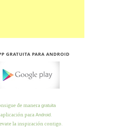
PP GRATUITA PARA ANDROID
onsigue de manera
gratuita
 aplicación para
Android
.
evate la inspiración contigo.