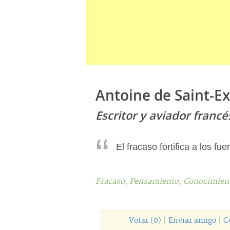
Antoine de Saint-E
Escritor y aviador francé
El fracaso fortifica a los fue
Fracaso,
Pensamiento,
Conocimien
Votar (0)
|
Enviar amigo
|
C