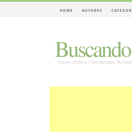
HOME
AUTORES
CATEGOR
Buscando 
Frases célebres, Citas literarias, Refran