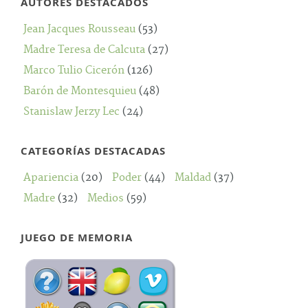
AUTORES DESTACADOS
Jean Jacques Rousseau
(53)
Madre Teresa de Calcuta
(27)
Marco Tulio Cicerón
(126)
Barón de Montesquieu
(48)
Stanislaw Jerzy Lec
(24)
CATEGORÍAS DESTACADAS
Apariencia
(20)
Poder
(44)
Maldad
(37)
Madre
(32)
Medios
(59)
JUEGO DE MEMORIA