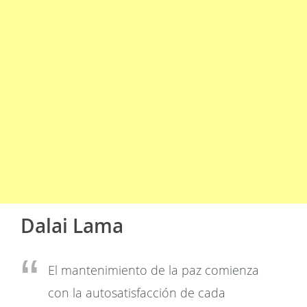
Dalai Lama
El mantenimiento de la paz comienza
con la autosatisfacción de cada