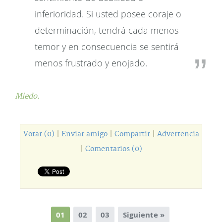
inferioridad. Si usted posee coraje o
determinación, tendrá cada menos
temor y en consecuencia se sentirá
menos frustrado y enojado.
Miedo.
Votar (0)
|
Enviar amigo
|
Compartir
|
Advertencia
|
Comentarios (0)
01
02
03
Siguiente »