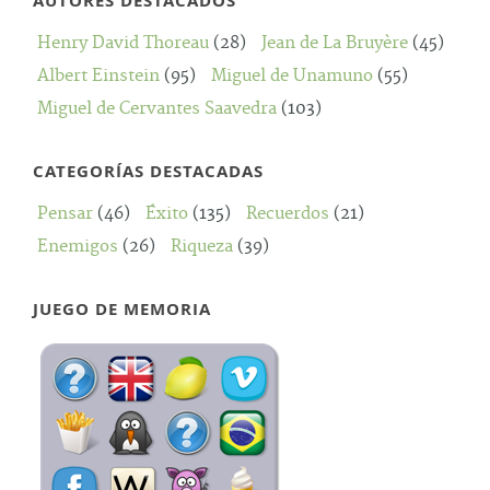
AUTORES DESTACADOS
Henry David Thoreau
(28)
Jean de La Bruyère
(45)
Albert Einstein
(95)
Miguel de Unamuno
(55)
Miguel de Cervantes Saavedra
(103)
CATEGORÍAS DESTACADAS
Pensar
(46)
Éxito
(135)
Recuerdos
(21)
Enemigos
(26)
Riqueza
(39)
JUEGO DE MEMORIA