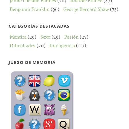
Jaime Luciano Balmes
(20)
Anatole France
(47)
Benjamin Franklin
(96)
George Bernard Shaw
(73)
CATEGORÍAS DESTACADAS
Mentira
(29)
Sexo
(29)
Pasión
(27)
Dificultades
(20)
Inteligencia
(117)
JUEGO DE MEMORIA