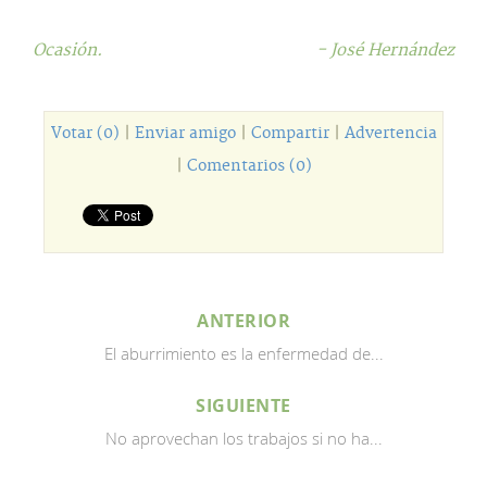
Ocasión.
- José Hernández
Votar (0)
|
Enviar amigo
|
Compartir
|
Advertencia
|
Comentarios (0)
ANTERIOR
El aburrimiento es la enfermedad de...
SIGUIENTE
No aprovechan los trabajos si no ha...