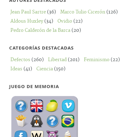
AUTORES DESTACADOS
Jean Paul Sartre
(36)
Marco Tulio Cicerón
(126)
Aldous Huxley
(34)
Ovidio
(22)
Pedro Calderón de la Barca
(20)
CATEGORÍAS DESTACADAS
Defectos
(260)
Libertad
(201)
Feminismo
(22)
Ideas
(41)
Ciencia
(150)
JUEGO DE MEMORIA