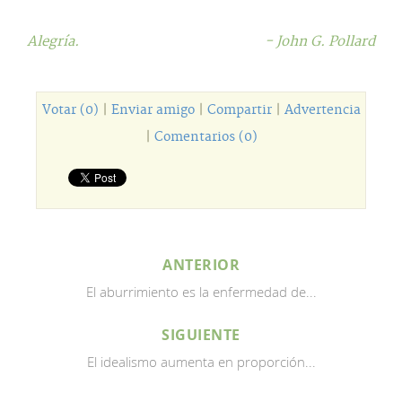
Alegría.
- John G. Pollard
Votar (0)
|
Enviar amigo
|
Compartir
|
Advertencia
|
Comentarios (0)
ANTERIOR
El aburrimiento es la enfermedad de...
SIGUIENTE
El idealismo aumenta en proporción...