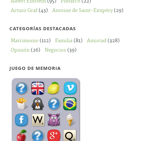
Albert Einstein
(95)
Plutarco
(22)
Arturo Graf
(43)
Antoine de Saint-Exupéry
(29)
CATEGORÍAS DESTACADAS
Matrimonio
(112)
Familia
(81)
Amistad
(328)
Opinión
(26)
Negocios
(39)
JUEGO DE MEMORIA