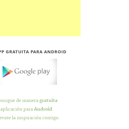
PP GRATUITA PARA ANDROID
onsigue de manera
gratuita
 aplicación para
Android
.
evate la inspiración contigo.