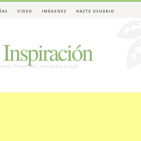
ÍAS
VIDEO
IMÁGENES
HAZTE USUARIO
Inspiración
franes, Proverbios, encuentra el tuyo