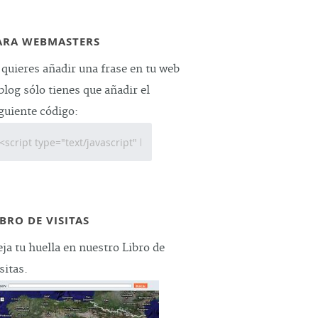
ARA WEBMASTERS
 quieres añadir una frase en tu web
blog sólo tienes que añadir el
guiente código:
IBRO DE VISITAS
ja tu huella en nuestro Libro de
sitas.