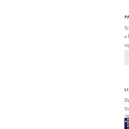
P
Si
o 
si
L
De
Vi