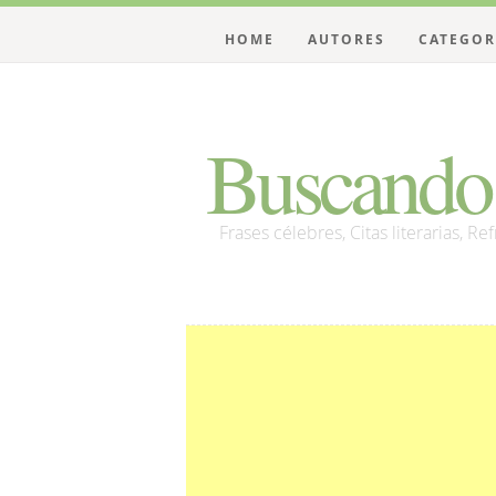
HOME
AUTORES
CATEGOR
Buscando 
Frases célebres, Citas literarias, Re