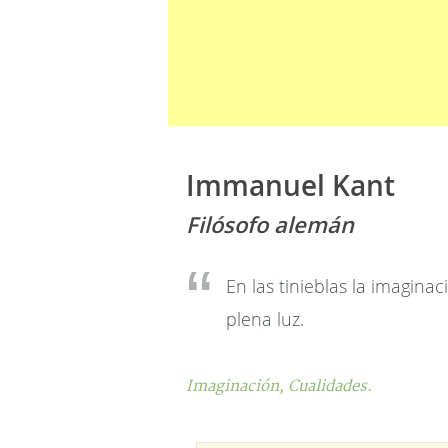
Immanuel Kant
Filósofo alemán
En las tinieblas la imagin
plena luz.
Imaginación,
Cualidades.