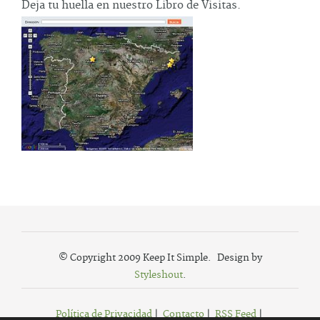
Deja tu huella en nuestro Libro de Visitas.
© Copyright 2009 Keep It Simple. Design by
Styleshout
.
Política de Privacidad
|
Contacto
|
RSS Feed
|