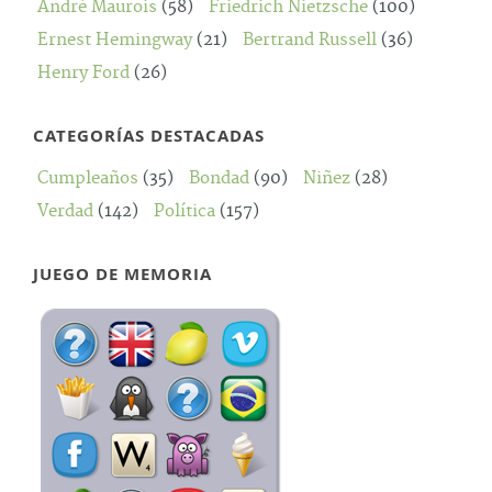
André Maurois
(58)
Friedrich Nietzsche
(100)
Ernest Hemingway
(21)
Bertrand Russell
(36)
Henry Ford
(26)
CATEGORÍAS DESTACADAS
Cumpleaños
(35)
Bondad
(90)
Niñez
(28)
Verdad
(142)
Política
(157)
JUEGO DE MEMORIA