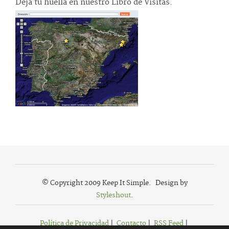
Deja tu huella en nuestro Libro de Visitas.
© Copyright 2009 Keep It Simple. Design by
Styleshout
.
Política de Privacidad
|
Contacto
|
RSS Feed
|