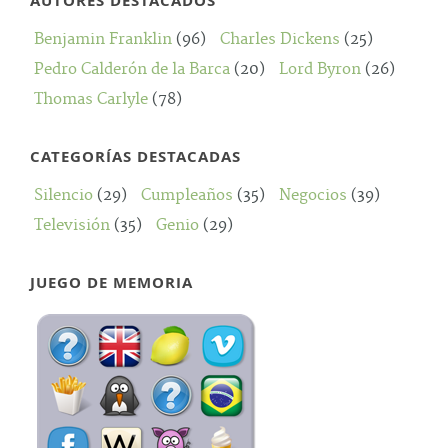
AUTORES DESTACADOS
Benjamin Franklin
(96)
Charles Dickens
(25)
Pedro Calderón de la Barca
(20)
Lord Byron
(26)
Thomas Carlyle
(78)
CATEGORÍAS DESTACADAS
Silencio
(29)
Cumpleaños
(35)
Negocios
(39)
Televisión
(35)
Genio
(29)
JUEGO DE MEMORIA