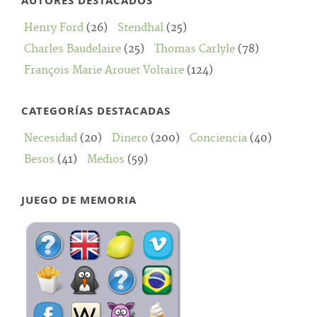
AUTORES DESTACADOS
Henry Ford
(26)
Stendhal
(25)
Charles Baudelaire
(25)
Thomas Carlyle
(78)
François Marie Arouet Voltaire
(124)
CATEGORÍAS DESTACADAS
Necesidad
(20)
Dinero
(200)
Conciencia
(40)
Besos
(41)
Medios
(59)
JUEGO DE MEMORIA