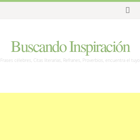
Buscando Inspiración
Frases célebres, Citas literarias, Refranes, Proverbios, encuentra el tuyo