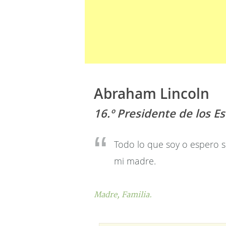
Abraham Lincoln
16.º Presidente de los E
Todo lo que soy o espero se
mi madre.
Madre,
Familia.