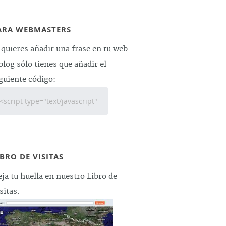
ARA WEBMASTERS
 quieres añadir una frase en tu web
blog sólo tienes que añadir el
guiente código:
IBRO DE VISITAS
ja tu huella en nuestro Libro de
sitas.