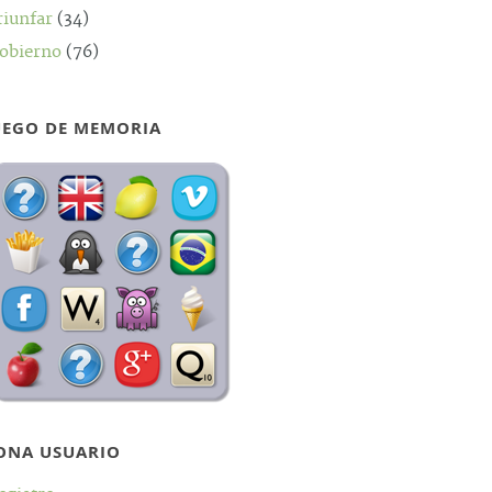
riunfar
(34)
obierno
(76)
UEGO DE MEMORIA
ONA USUARIO