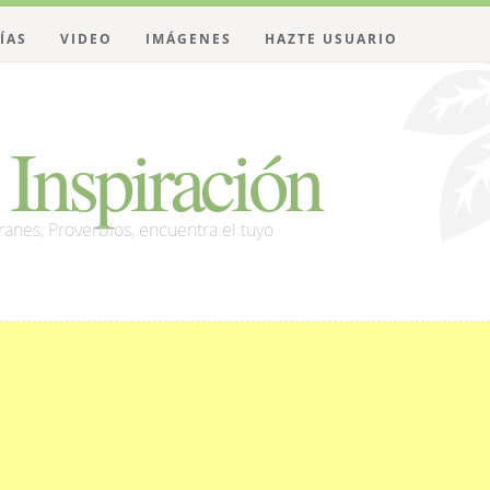
ÍAS
VIDEO
IMÁGENES
HAZTE USUARIO
Inspiración
franes, Proverbios, encuentra el tuyo