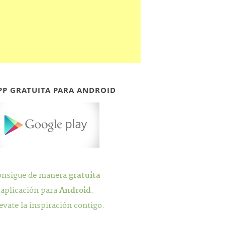
PP GRATUITA PARA ANDROID
onsigue de manera
gratuita
 aplicación para
Android
.
evate la inspiración contigo.