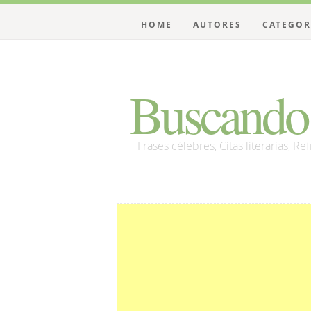
HOME
AUTORES
CATEGOR
Buscando 
Frases célebres, Citas literarias, Re