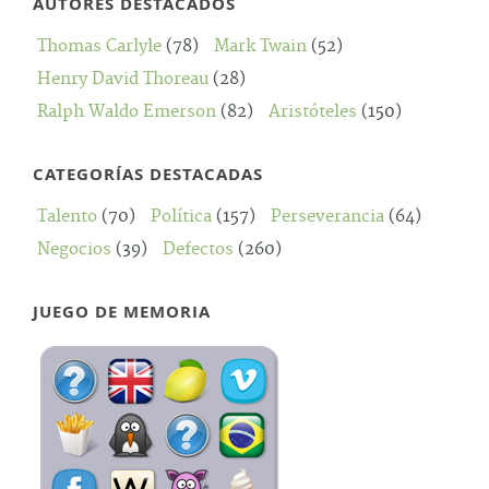
AUTORES DESTACADOS
Thomas Carlyle
(78)
Mark Twain
(52)
Henry David Thoreau
(28)
Ralph Waldo Emerson
(82)
Aristóteles
(150)
CATEGORÍAS DESTACADAS
Talento
(70)
Política
(157)
Perseverancia
(64)
Negocios
(39)
Defectos
(260)
JUEGO DE MEMORIA