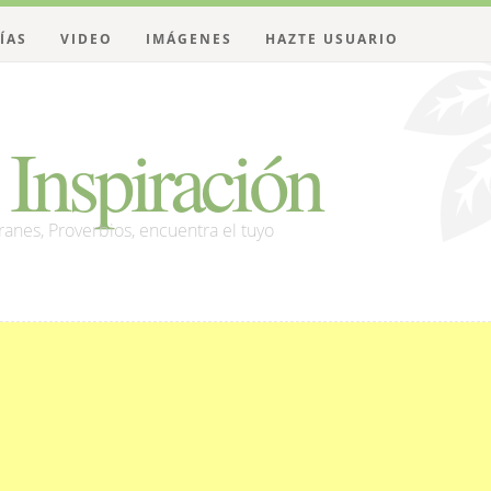
ÍAS
VIDEO
IMÁGENES
HAZTE USUARIO
Inspiración
franes, Proverbios, encuentra el tuyo