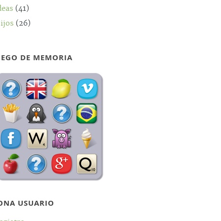
deas
(41)
ijos
(26)
UEGO DE MEMORIA
ONA USUARIO