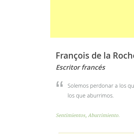
François de la Roc
Escritor francés
Solemos perdonar a los q
los que aburrimos.
Sentimientos,
Aburrimiento.