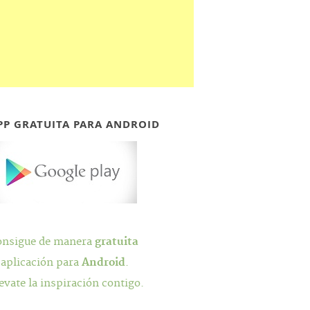
PP GRATUITA PARA ANDROID
onsigue de manera
gratuita
 aplicación para
Android
.
evate la inspiración contigo.