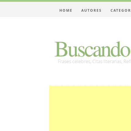
HOME
AUTORES
CATEGOR
Buscando 
Frases célebres, Citas literarias, Re