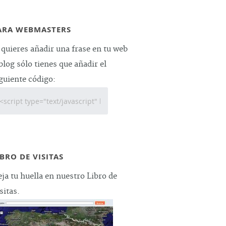
ARA WEBMASTERS
 quieres añadir una frase en tu web
blog sólo tienes que añadir el
guiente código:
IBRO DE VISITAS
ja tu huella en nuestro Libro de
sitas.