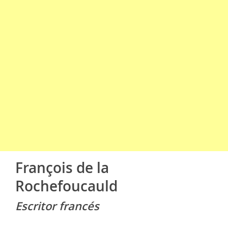
François de la
Rochefoucauld
Escritor francés