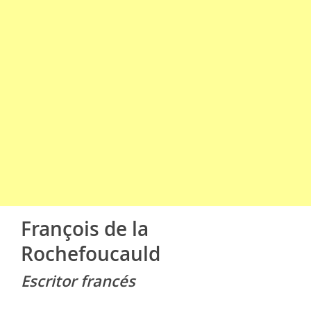
François de la
Rochefoucauld
Escritor francés