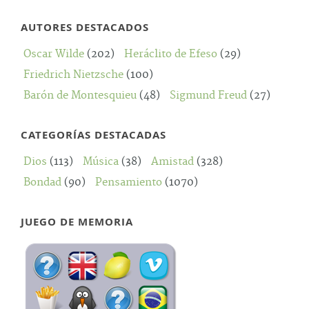
AUTORES DESTACADOS
Oscar Wilde
(202)
Heráclito de Efeso
(29)
Friedrich Nietzsche
(100)
Barón de Montesquieu
(48)
Sigmund Freud
(27)
CATEGORÍAS DESTACADAS
Dios
(113)
Música
(38)
Amistad
(328)
Bondad
(90)
Pensamiento
(1070)
JUEGO DE MEMORIA