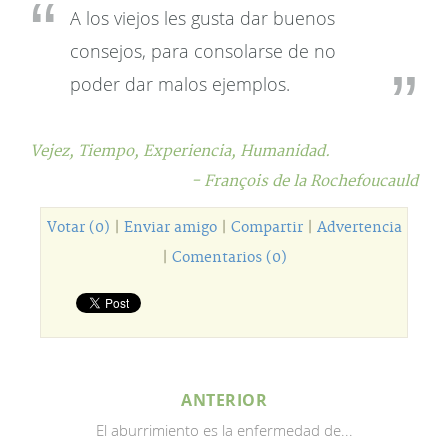
A los viejos les gusta dar buenos
consejos, para consolarse de no
poder dar malos ejemplos.
Vejez,
Tiempo,
Experiencia,
Humanidad.
- François de la Rochefoucauld
Votar (0)
|
Enviar amigo
|
Compartir
|
Advertencia
|
Comentarios (0)
ANTERIOR
El aburrimiento es la enfermedad de...