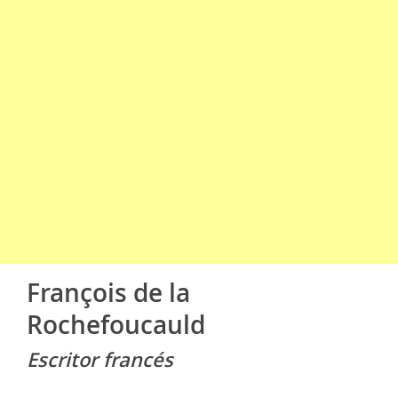
François de la
Rochefoucauld
Escritor francés