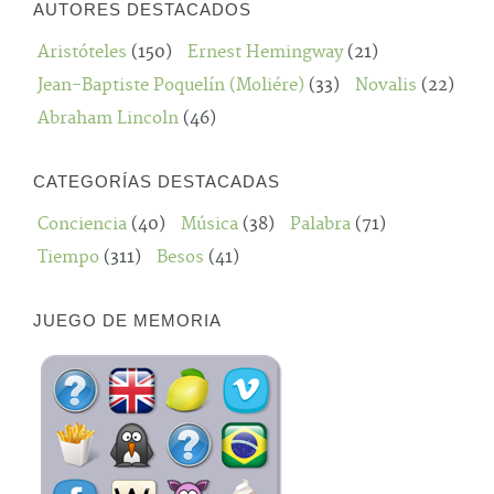
AUTORES DESTACADOS
Aristóteles
(150)
Ernest Hemingway
(21)
Jean-Baptiste Poquelín (Moliére)
(33)
Novalis
(22)
Abraham Lincoln
(46)
CATEGORÍAS DESTACADAS
Conciencia
(40)
Música
(38)
Palabra
(71)
Tiempo
(311)
Besos
(41)
JUEGO DE MEMORIA