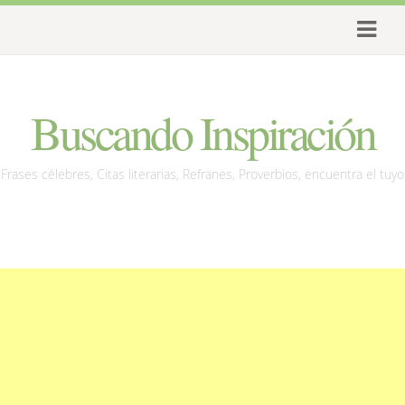
Buscando Inspiración
Frases célebres, Citas literarias, Refranes, Proverbios, encuentra el tuyo