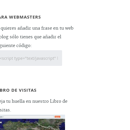
ARA WEBMASTERS
 quieres añadir una frase en tu web
blog sólo tienes que añadir el
guiente código:
IBRO DE VISITAS
ja tu huella en nuestro Libro de
sitas.