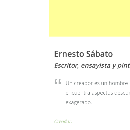
Ernesto Sábato
Escritor, ensayista y pin
Un creador es un hombre 
encuentra aspectos descon
exagerado.
Creador.