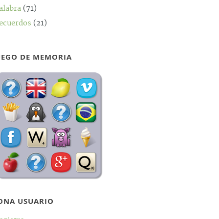
alabra
(71)
ecuerdos
(21)
UEGO DE MEMORIA
ONA USUARIO