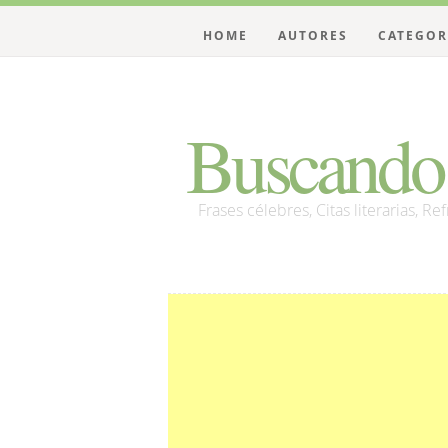
HOME
AUTORES
CATEGOR
Buscando 
Frases célebres, Citas literarias, Re