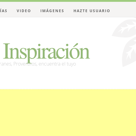
ÍAS
VIDEO
IMÁGENES
HAZTE USUARIO
Inspiración
franes, Proverbios, encuentra el tuyo