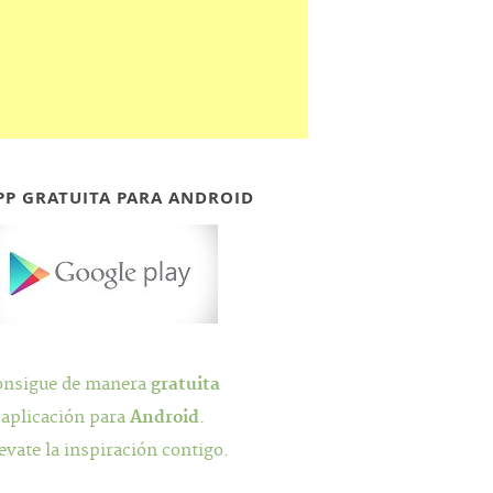
PP GRATUITA PARA ANDROID
onsigue de manera
gratuita
 aplicación para
Android
.
evate la inspiración contigo.