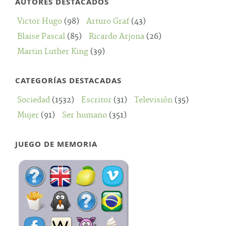
AUTORES DESTACADOS
Victor Hugo
(98)
Arturo Graf
(43)
Blaise Pascal
(85)
Ricardo Arjona
(26)
Martin Luther King
(39)
CATEGORÍAS DESTACADAS
Sociedad
(1532)
Escritor
(31)
Televisión
(35)
Mujer
(91)
Ser humano
(351)
JUEGO DE MEMORIA