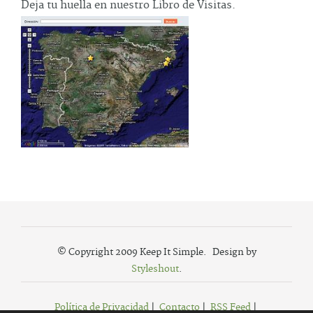
Deja tu huella en nuestro Libro de Visitas.
© Copyright 2009 Keep It Simple. Design by
Styleshout
.
Política de Privacidad
|
Contacto
|
RSS Feed
|