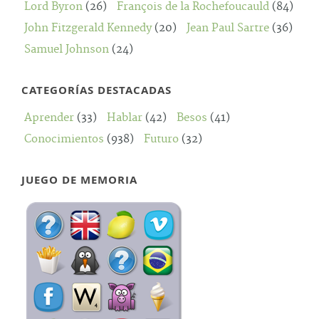
Lord Byron
(26)
François de la Rochefoucauld
(84)
John Fitzgerald Kennedy
(20)
Jean Paul Sartre
(36)
Samuel Johnson
(24)
CATEGORÍAS DESTACADAS
Aprender
(33)
Hablar
(42)
Besos
(41)
Conocimientos
(938)
Futuro
(32)
JUEGO DE MEMORIA