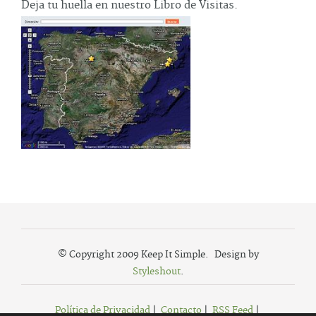
Deja tu huella en nuestro Libro de Visitas.
© Copyright 2009 Keep It Simple. Design by
Styleshout
.
Política de Privacidad
|
Contacto
|
RSS Feed
|