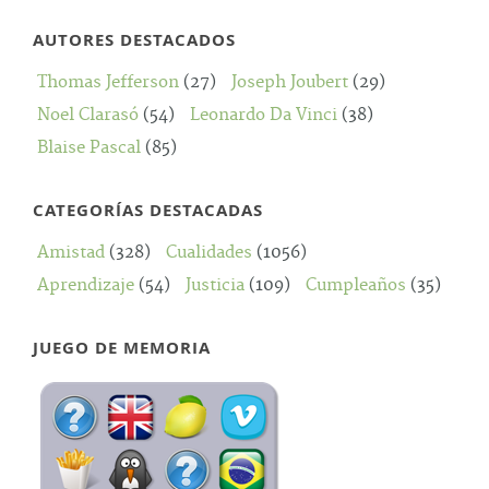
AUTORES DESTACADOS
Thomas Jefferson
(27)
Joseph Joubert
(29)
Noel Clarasó
(54)
Leonardo Da Vinci
(38)
Blaise Pascal
(85)
CATEGORÍAS DESTACADAS
Amistad
(328)
Cualidades
(1056)
Aprendizaje
(54)
Justicia
(109)
Cumpleaños
(35)
JUEGO DE MEMORIA