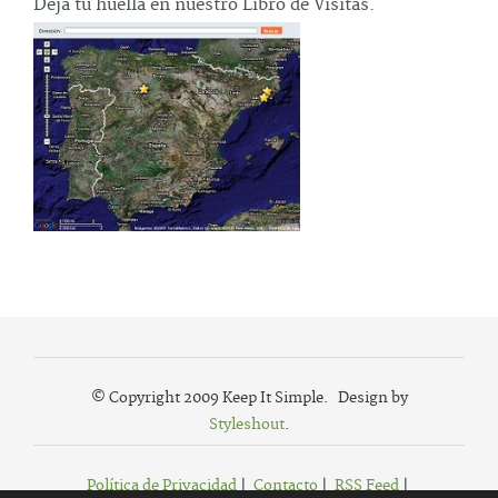
Deja tu huella en nuestro Libro de Visitas.
© Copyright 2009 Keep It Simple. Design by
Styleshout
.
Política de Privacidad
|
Contacto
|
RSS Feed
|