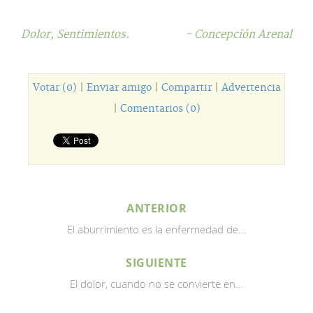
Dolor,
Sentimientos.
- Concepción Arenal
Votar (0)
|
Enviar amigo
|
Compartir
|
Advertencia
|
Comentarios (0)
ANTERIOR
El aburrimiento es la enfermedad de...
SIGUIENTE
El dolor, cuando no se convierte en...