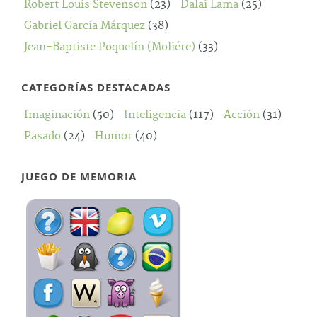
Robert Louis Stevenson
(23)
Dalai Lama
(25)
Gabriel García Márquez
(38)
Jean-Baptiste Poquelín (Moliére)
(33)
CATEGORÍAS DESTACADAS
Imaginación
(50)
Inteligencia
(117)
Acción
(31)
Pasado
(24)
Humor
(40)
JUEGO DE MEMORIA