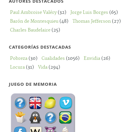
AUTORES DESTACADOS
Paul Ambroise Valéry
(32)
Jorge Luis Borges
(65)
Barón de Montesquieu
(48)
Thomas Jefferson
(27)
Charles Baudelaire
(25)
CATEGORÍAS DESTACADAS
Pobreza
(30)
Cualidades
(1056)
Envidia
(26)
Locura
(31)
Vida
(294)
JUEGO DE MEMORIA