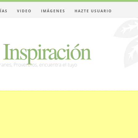
ÍAS
VIDEO
IMÁGENES
HAZTE USUARIO
Inspiración
franes, Proverbios, encuentra el tuyo