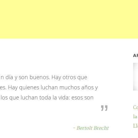
A
 día y son buenos. Hay otros que
es. Hay quienes luchan muchos años y
os que luchan toda la vida: esos son
C
la
Ll
- Bertolt Brecht