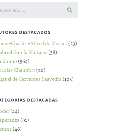
UTORES DESTACADOS
ouis-Charles-Alfred de Musset
(23)
abriel García Márquez
(38)
nónimo
(564)
icolas Chamfort
(20)
iguel de Cervantes Saavedra
(103)
ATEGORÍAS DESTACADAS
oder
(44)
speranza
(91)
ensar
(46)