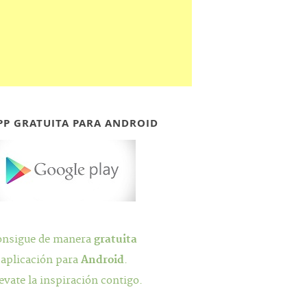
PP GRATUITA PARA ANDROID
onsigue de manera
gratuita
 aplicación para
Android
.
evate la inspiración contigo.