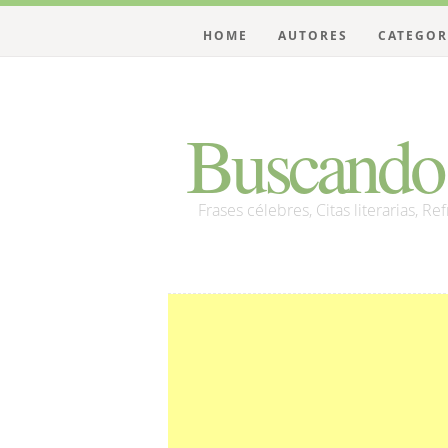
HOME
AUTORES
CATEGOR
Buscando 
Frases célebres, Citas literarias, Re