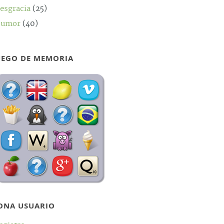
esgracia
(25)
umor
(40)
UEGO DE MEMORIA
ONA USUARIO