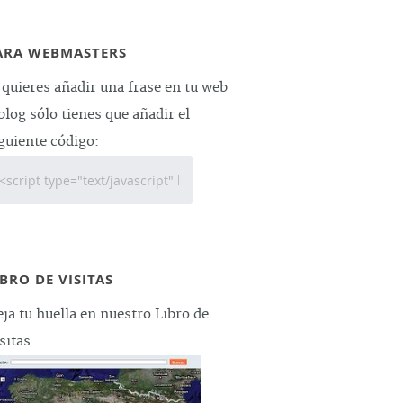
ARA WEBMASTERS
 quieres añadir una frase en tu web
blog sólo tienes que añadir el
guiente código:
IBRO DE VISITAS
ja tu huella en nuestro Libro de
sitas.