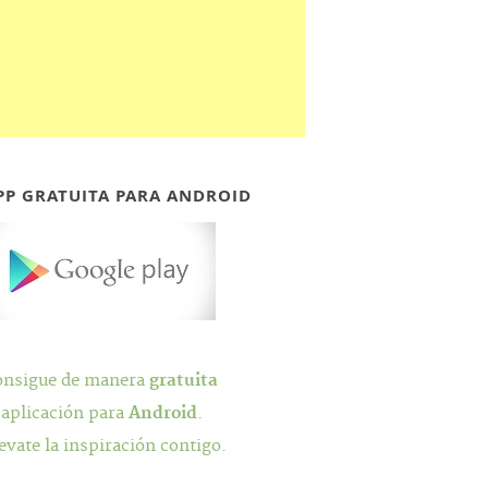
PP GRATUITA PARA ANDROID
onsigue de manera
gratuita
 aplicación para
Android
.
evate la inspiración contigo.