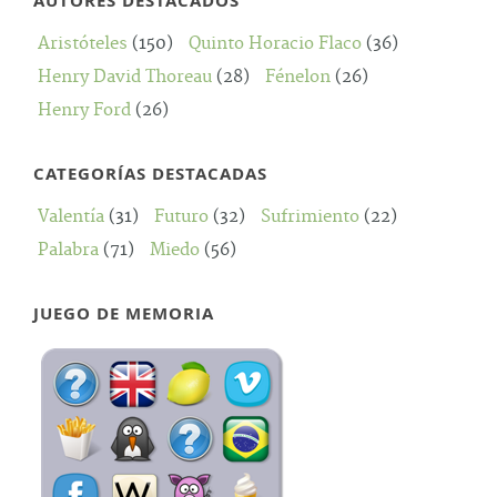
AUTORES DESTACADOS
Aristóteles
(150)
Quinto Horacio Flaco
(36)
Henry David Thoreau
(28)
Fénelon
(26)
Henry Ford
(26)
CATEGORÍAS DESTACADAS
Valentía
(31)
Futuro
(32)
Sufrimiento
(22)
Palabra
(71)
Miedo
(56)
JUEGO DE MEMORIA