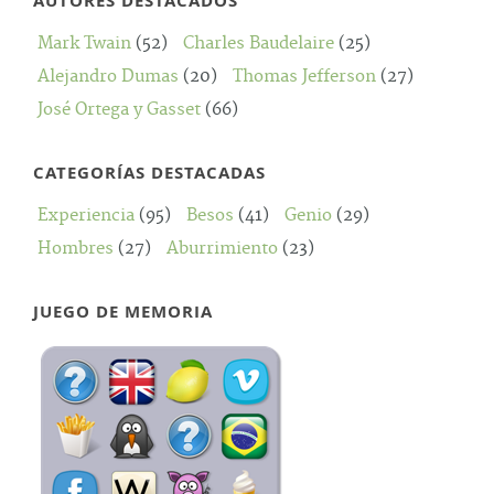
AUTORES DESTACADOS
Mark Twain
(52)
Charles Baudelaire
(25)
Alejandro Dumas
(20)
Thomas Jefferson
(27)
José Ortega y Gasset
(66)
CATEGORÍAS DESTACADAS
Experiencia
(95)
Besos
(41)
Genio
(29)
Hombres
(27)
Aburrimiento
(23)
JUEGO DE MEMORIA