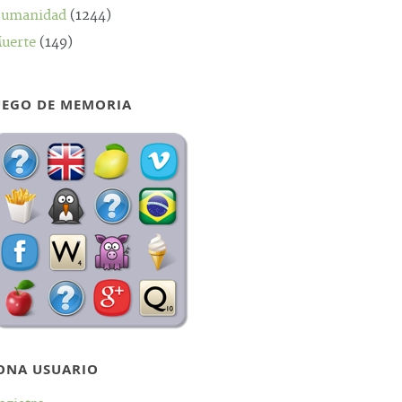
umanidad
(1244)
uerte
(149)
UEGO DE MEMORIA
ONA USUARIO