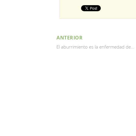
ANTERIOR
El aburrimiento es la enfermedad de...