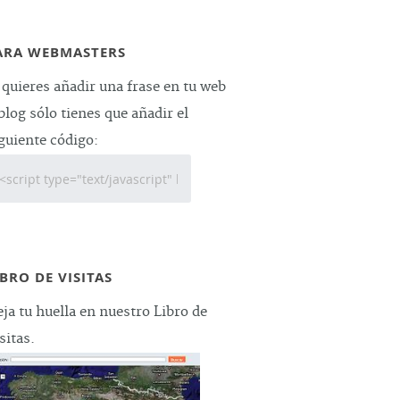
ARA WEBMASTERS
 quieres añadir una frase en tu web
blog sólo tienes que añadir el
guiente código:
IBRO DE VISITAS
ja tu huella en nuestro Libro de
sitas.