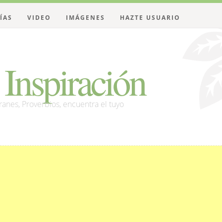
ÍAS
VIDEO
IMÁGENES
HAZTE USUARIO
Inspiración
franes, Proverbios, encuentra el tuyo