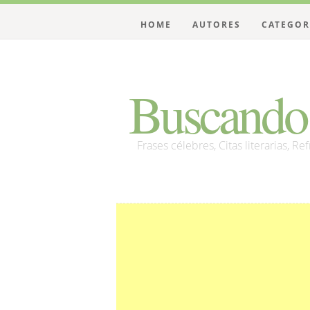
HOME
AUTORES
CATEGOR
Buscando 
Frases célebres, Citas literarias, Re