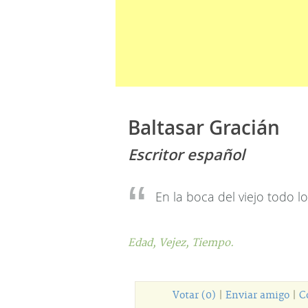
Baltasar Gracián
Escritor español
En la boca del viejo todo l
Edad,
Vejez,
Tiempo.
Votar (0)
|
Enviar amigo
|
C