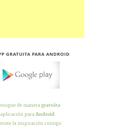
PP GRATUITA PARA ANDROID
onsigue de manera
gratuita
 aplicación para
Android
.
evate la inspiración contigo.