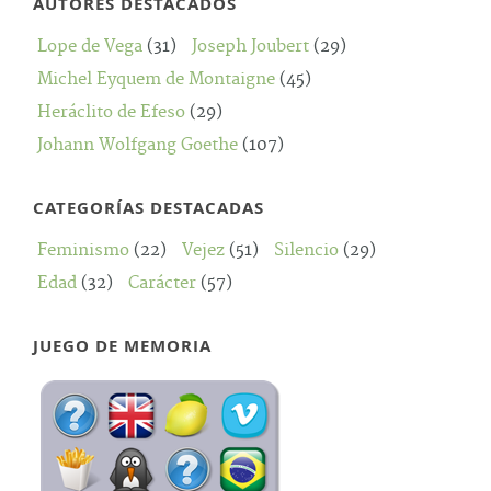
AUTORES DESTACADOS
Lope de Vega
(31)
Joseph Joubert
(29)
Michel Eyquem de Montaigne
(45)
Heráclito de Efeso
(29)
Johann Wolfgang Goethe
(107)
CATEGORÍAS DESTACADAS
Feminismo
(22)
Vejez
(51)
Silencio
(29)
Edad
(32)
Carácter
(57)
JUEGO DE MEMORIA