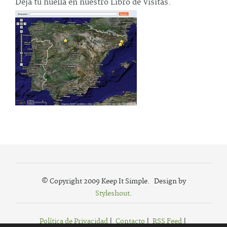
Deja tu huella en nuestro Libro de Visitas.
© Copyright 2009 Keep It Simple. Design by
Styleshout
.
Política de Privacidad
|
Contacto
|
RSS Feed
|