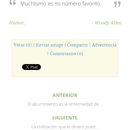
Muchísimo es mi número favorito.
Humor.
- Woody Allen
Votar (0)
|
Enviar amigo
|
Compartir
|
Advertencia
|
Comentarios (0)
ANTERIOR
El aburrimiento es la enfermedad de...
SIGUIENTE
La civilización que el dinero pued...