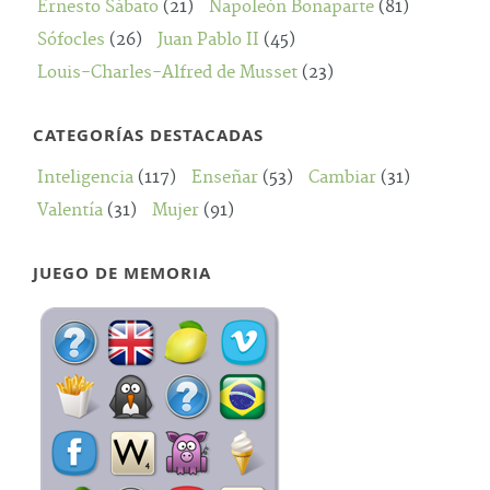
Ernesto Sábato
(21)
Napoleón Bonaparte
(81)
Sófocles
(26)
Juan Pablo II
(45)
Louis-Charles-Alfred de Musset
(23)
CATEGORÍAS DESTACADAS
Inteligencia
(117)
Enseñar
(53)
Cambiar
(31)
Valentía
(31)
Mujer
(91)
JUEGO DE MEMORIA