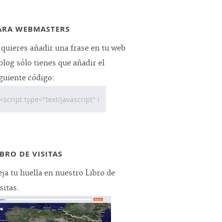
ARA WEBMASTERS
 quieres añadir una frase en tu web
blog sólo tienes que añadir el
guiente código:
IBRO DE VISITAS
ja tu huella en nuestro Libro de
sitas.