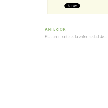
ANTERIOR
El aburrimiento es la enfermedad de...