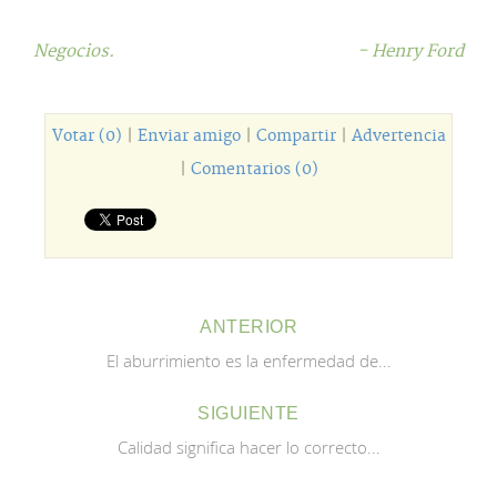
Negocios.
- Henry Ford
Votar (0)
|
Enviar amigo
|
Compartir
|
Advertencia
|
Comentarios (0)
ANTERIOR
El aburrimiento es la enfermedad de...
SIGUIENTE
Calidad significa hacer lo correcto...