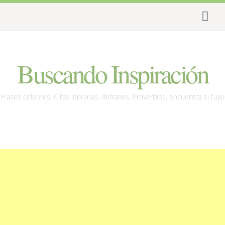
Buscando Inspiración
Frases célebres, Citas literarias, Refranes, Proverbios, encuentra el tuyo