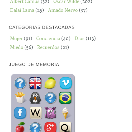
Albert Camus
(32)
Oscar Wilde
(202)
Dalai Lama
(25)
Amado Nervo
(37)
CATEGORÍAS DESTACADAS
Mujer
(91)
Conciencia
(40)
Dios
(113)
Miedo
(56)
Recuerdos
(21)
JUEGO DE MEMORIA