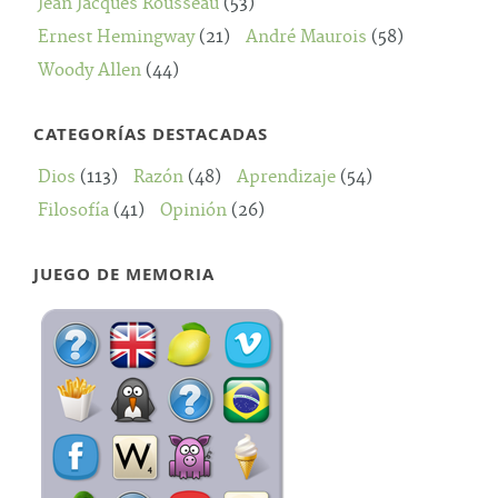
Jean Jacques Rousseau
(53)
Ernest Hemingway
(21)
André Maurois
(58)
Woody Allen
(44)
CATEGORÍAS DESTACADAS
Dios
(113)
Razón
(48)
Aprendizaje
(54)
Filosofía
(41)
Opinión
(26)
JUEGO DE MEMORIA