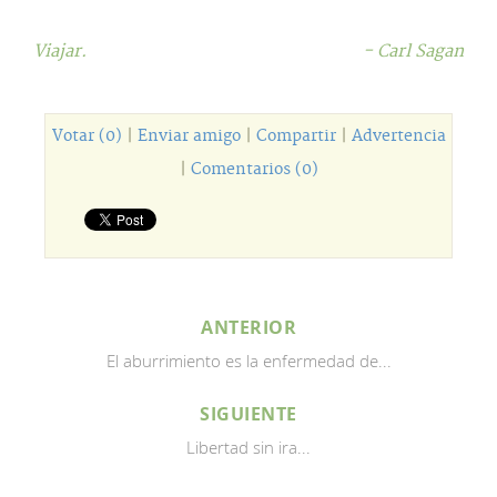
Viajar.
- Carl Sagan
Votar (0)
|
Enviar amigo
|
Compartir
|
Advertencia
|
Comentarios (0)
ANTERIOR
El aburrimiento es la enfermedad de...
SIGUIENTE
Libertad sin ira...