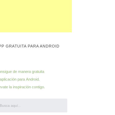
PP GRATUITA PARA ANDROID
nsigue de manera
gratuita
 aplicación para
Android
.
evate la inspiración contigo.