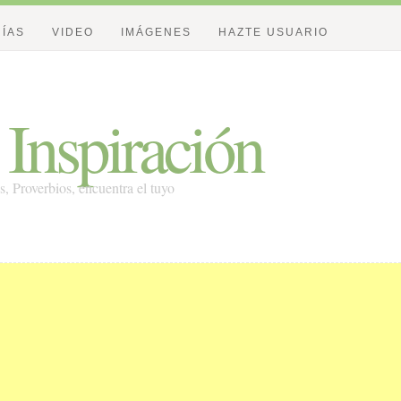
ÍAS
VIDEO
IMÁGENES
HAZTE USUARIO
Inspiración
es, Proverbios, encuentra el tuyo