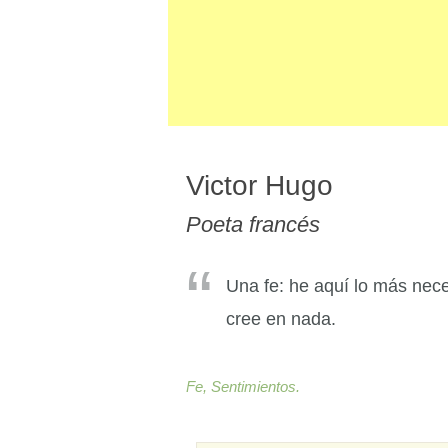
Victor Hugo
Poeta francés
Una fe: he aquí lo más nec
cree en nada.
Fe,
Sentimientos.