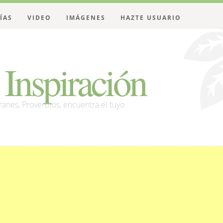
ÍAS
VIDEO
IMÁGENES
HAZTE USUARIO
Inspiración
franes, Proverbios, encuentra el tuyo