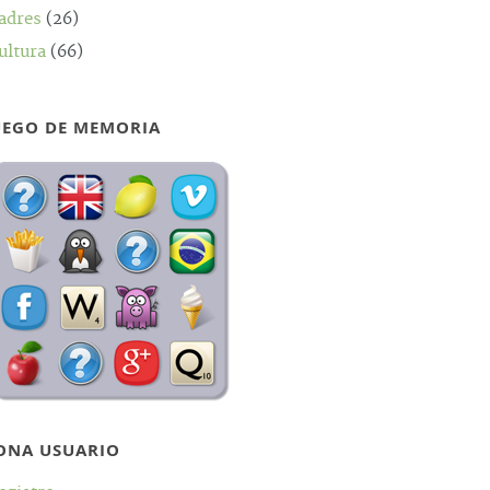
adres
(26)
ultura
(66)
UEGO DE MEMORIA
ONA USUARIO