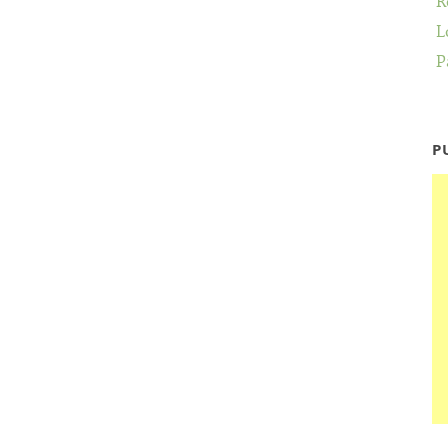
R
L
P
P