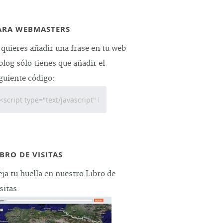
ARA WEBMASTERS
 quieres añadir una frase en tu web
blog sólo tienes que añadir el
guiente código:
IBRO DE VISITAS
ja tu huella en nuestro Libro de
sitas.