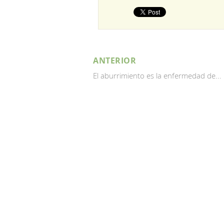
ANTERIOR
El aburrimiento es la enfermedad de...