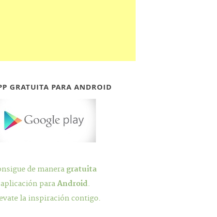
PP GRATUITA PARA ANDROID
onsigue de manera
gratuita
 aplicación para
Android
.
evate la inspiración contigo.