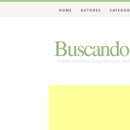
HOME
AUTORES
CATEGOR
Buscando 
Frases célebres, Citas literarias, Re