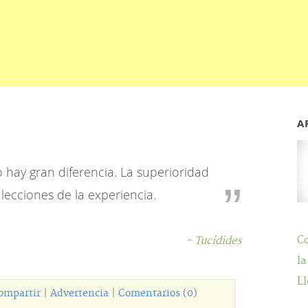
A
hay gran diferencia. La superioridad
lecciones de la experiencia.
C
- Tucídides
la
Ll
ompartir
|
Advertencia
|
Comentarios (0)