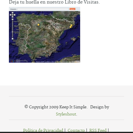
Deja tu huella en nuestro Libro de Visitas.
© Copyright 2009 Keep It Simple. Design by
Styleshout
.
Política de Privacidad
|
Contacto
|
RSS Feed
|