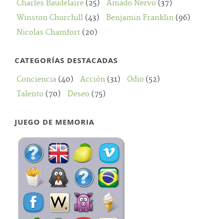
Charles Baudelaire
(25)
Amado Nervo
(37)
Winston Churchill
(43)
Benjamin Franklin
(96)
Nicolas Chamfort
(20)
CATEGORÍAS DESTACADAS
Conciencia
(40)
Acción
(31)
Odio
(52)
Talento
(70)
Deseo
(75)
JUEGO DE MEMORIA