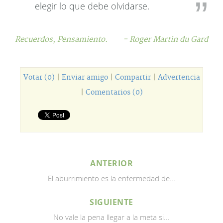
elegir lo que debe olvidarse.
Recuerdos,
Pensamiento.
- Roger Martin du Gard
Votar (0)
|
Enviar amigo
|
Compartir
|
Advertencia
|
Comentarios (0)
ANTERIOR
El aburrimiento es la enfermedad de...
SIGUIENTE
No vale la pena llegar a la meta si...