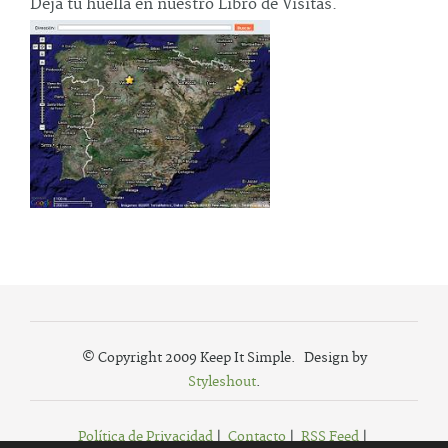
Deja tu huella en nuestro Libro de Visitas.
© Copyright 2009 Keep It Simple. Design by
Styleshout
.
Política de Privacidad
|
Contacto
|
RSS Feed
|