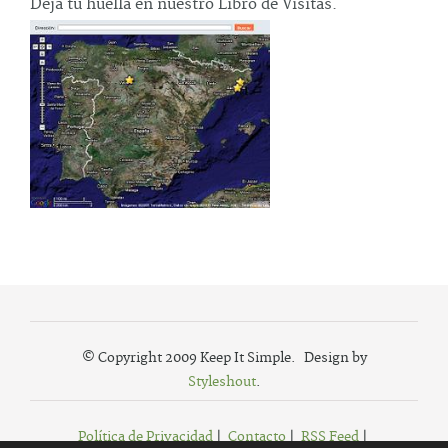
Deja tu huella en nuestro Libro de Visitas.
© Copyright 2009 Keep It Simple. Design by
Styleshout
.
Política de Privacidad
|
Contacto
|
RSS Feed
|