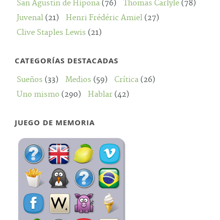
San Agustín de Hipona
(76)
Thomas Carlyle
(78)
Juvenal
(21)
Henri Frédéric Amiel
(27)
Clive Staples Lewis
(21)
CATEGORÍAS DESTACADAS
Sueños
(33)
Medios
(59)
Crítica
(26)
Uno mismo
(290)
Hablar
(42)
JUEGO DE MEMORIA