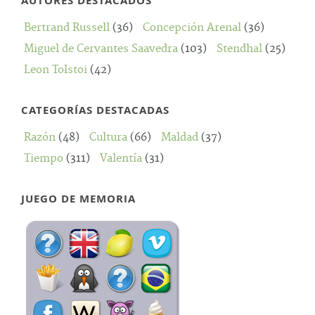
AUTORES DESTACADOS
Bertrand Russell
(36)
Concepción Arenal
(36)
Miguel de Cervantes Saavedra
(103)
Stendhal
(25)
Leon Tolstoi
(42)
CATEGORÍAS DESTACADAS
Razón
(48)
Cultura
(66)
Maldad
(37)
Tiempo
(311)
Valentía
(31)
JUEGO DE MEMORIA