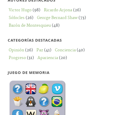
AUTORES DESTACADOS
Victor Hugo
(98)
Ricardo Arjona
(26)
Sófocles
(26)
George Bernard Shaw
(73)
Barón de Montesquieu
(48)
CATEGORÍAS DESTACADAS
Opinión
(26)
Paz
(41)
Conciencia
(40)
Progreso
(31)
Apariencia
(20)
JUEGO DE MEMORIA