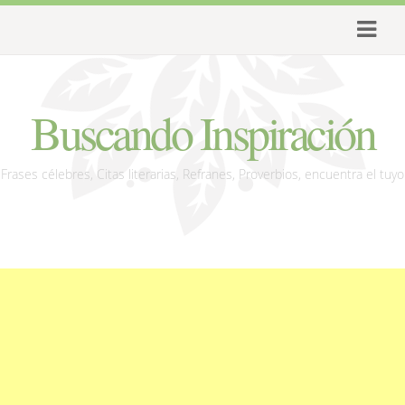
Buscando Inspiración
Frases célebres, Citas literarias, Refranes, Proverbios, encuentra el tuyo