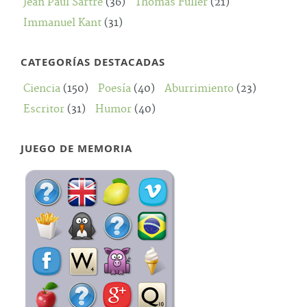
Jean Paul Sartre
(36)
Thomas Fuller
(21)
Immanuel Kant
(31)
CATEGORÍAS DESTACADAS
Ciencia
(150)
Poesía
(40)
Aburrimiento
(23)
Escritor
(31)
Humor
(40)
JUEGO DE MEMORIA