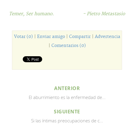
Temer,
Ser humano.
- Pietro Metastasio
Votar (0)
|
Enviar amigo
|
Compartir
|
Advertencia
|
Comentarios (0)
ANTERIOR
El aburrimiento es la enfermedad de...
SIGUIENTE
Si las íntimas preocupaciones de c...