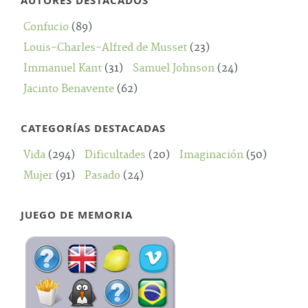
AUTORES DESTACADOS
Confucio
(89)
Louis-Charles-Alfred de Musset
(23)
Immanuel Kant
(31)
Samuel Johnson
(24)
Jacinto Benavente
(62)
CATEGORÍAS DESTACADAS
Vida
(294)
Dificultades
(20)
Imaginación
(50)
Mujer
(91)
Pasado
(24)
JUEGO DE MEMORIA