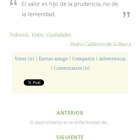
El valor es hijo de la prudencia, no de
la temeridad.
Valentía,
Valor,
Cualidades.
- Pedro Calderón de la Barca
Votar (0)
|
Enviar amigo
|
Compartir
|
Advertencia
|
Comentarios (0)
ANTERIOR
El aburrimiento es la enfermedad de...
SIGUIENTE